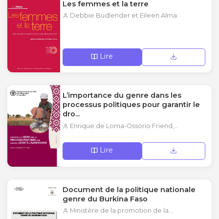
Les femmes et la terre
Debbie Budlender et Eileen Alma
Lire
L’importance du genre dans les
processus politiques pour garantir le
dro...
Enrique de Loma-Ossorio Friend,...
Lire
Document de la politique nationale
genre du Burkina Faso
Ministère de la promotion de la...