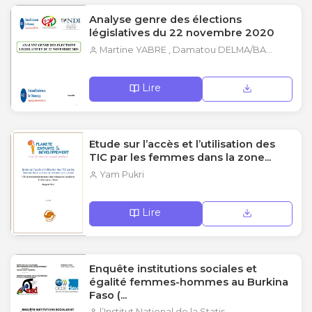
Analyse genre des élections
législatives du 22 novembre 2020
Martine YABRE , Damatou DELMA/BA...
Lire
Etude sur l’accès et l’utilisation des
TIC par les femmes dans la zone...
Yam Pukri
Lire
Enquête institutions sociales et
égalité femmes-hommes au Burkina
Faso (...
l’Institut National de la Statis...