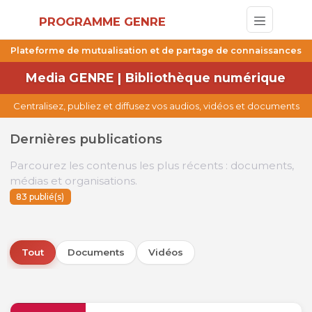
PROGRAMME GENRE
Plateforme de mutualisation et de partage de connaissances
Media GENRE | Bibliothèque numérique
Centralisez, publiez et diffusez vos audios, vidéos et documents
Dernières publications
Parcourez les contenus les plus récents : documents,
médias et organisations.
83 publié(s)
Tout
Documents
Vidéos