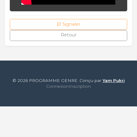
Signaler
Retour
© 2026 PROGRAMME GENRE. Conçu par
Yam Pukri
Connexion
Inscription