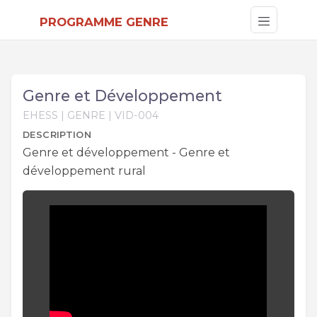
PROGRAMME GENRE
Genre et Développement
EHESS | GENRE | VID-004
DESCRIPTION
Genre et développement - Genre et
développement rural