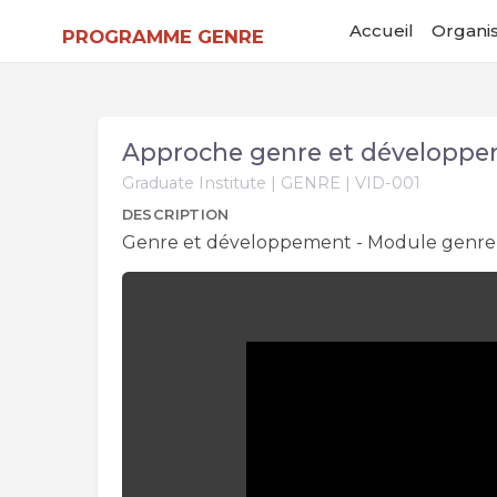
Accueil
Organis
PROGRAMME GENRE
Approche genre et développem
Graduate Institute | GENRE | VID-001
DESCRIPTION
Genre et développement - Module genre et