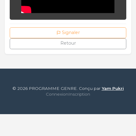
Signaler
Retour
© 2026 PROGRAMME GENRE. Conçu par
Yam Pukri
Connexion
Inscription