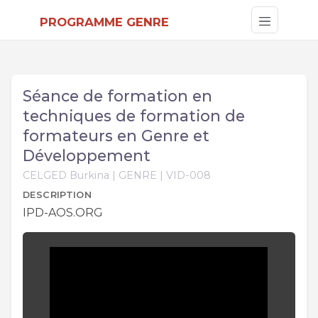
PROGRAMME GENRE
Séance de formation en
techniques de formation de
formateurs en Genre et
Développement
CELGED Burkina | GENRE | VID-008
DESCRIPTION
IPD-AOS.ORG