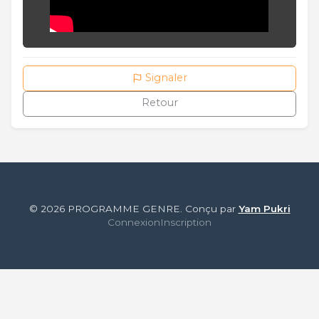
Signaler
Retour
© 2026 PROGRAMME GENRE. Conçu par
Yam Pukri
Connexion
Inscription