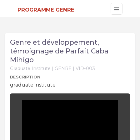
PROGRAMME GENRE
Genre et développement,
témoignage de Parfait Caba
Mihigo
Graduate Institute | GENRE | VID-003
DESCRIPTION
graduate institute